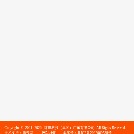
Copyright © 2021-
2026 环世科技（集团）广东有限公司 All Rights Reserved.
技术支持：腾云网
网站地图
备案号：
粤ICP备2022060538号